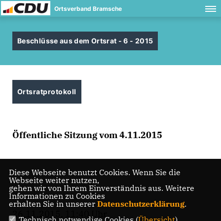
Ortsverband Bramsche
Beschlüsse aus dem Ortsrat - 6 - 2015
Ortsratprotokoll
Öffentliche Sitzung vom 4.11.2015
Diese Webseite benutzt Cookies. Wenn Sie die
Webseite weiter nutzen,
gehen wir von Ihrem Einverständnis aus. Weitere
Informationen zu Cookies
erhalten Sie in unserer
Datenschutzerklärung
.
26.11.2015, 11:40 Uhr
Technisch notwendige Cookies (
Übersicht
)