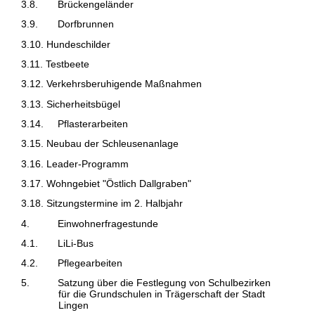
3.8.
Brückengeländer
3.9.
Dorfbrunnen
3.10. Hundeschilder
3.11. Testbeete
3.12. Verkehrsberuhigende Maßnahmen
3.13. Sicherheitsbügel
3.14.
Pflasterarbeiten
3.15. Neubau der Schleusenanlage
3.16. Leader-Programm
3.17. Wohngebiet "Östlich Dallgraben"
3.18. Sitzungstermine im 2. Halbjahr
4.
Einwohnerfragestunde
4.1.
LiLi-Bus
4.2.
Pflegearbeiten
5.
Satzung über die Festlegung von Schulbezirken
für die Grundschulen in Trägerschaft der Stadt
Lingen