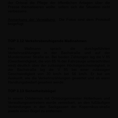
der Ortsrat die Pflege der öffentlichen Anlagen über die
Presse thematisieren wollte, sofern sich die Situation nicht
verbessere.
Anmerkung der Verwaltung:
Die Fotos sind dem Protokoll
beigefügt.
TOP 3.12 Verkehrsberuhigende Maßnahmen
Herr Wallmann sprach die durchgeführten
Verkehrszählungen in der Bachstraße und auf der
Mundersumer Straße an. Bei beiden Zählungen lag die V 85
(Geschwindigkeit, die von 85 % der Fahrzeuge unterschritten
wird) deutlich über der zulässigen Höchst­geschwindigkeit, in
der Bachstraße lag die V 85 bei einer zulässigen
Geschwindigkeit von 30 km/h bei 56 km/h. Er bat um
Auskunft, wie die Verkehrszählungen gewertet und ab wann
Handlungsbedarf gesehen werde.
TOP 3.13 Sicherheitsbügel
In einem Ortstermin mit Ortsbürgermeister Holterhues und
Verwaltungsvertretern wur­de vereinbart, an den fußläufigen
Verbindungen in den Sackgassen der Kopernikus-straße
jeweils einen Bügel zu entfernen.