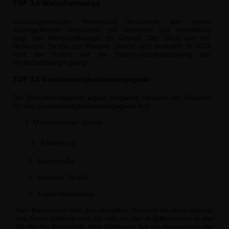
TOP 3.4 Wirtschaftswege
Ortsbürgermeister Holterhues berichtete von einem
durchgeführten Ortstermin mit Ver­tretern der Verwaltung
bzgl. der Wirtschaftswege im Ortsteil. Der Stich von der
Rottu-mer Straße zur Rheiner Straße wird erneuert. In 2014
wird der Fokus auf die Seiten-raumbefestigung der
Wirtschaftswege gelegt.
TOP 3.5 Geschwindigkeitsanzeigegerät
Die Ortsratsmitglieder legten folgende Straßen als Standort
für das Geschwindigkeits­anzeigegerät fest:
1. Mundersumer Straße
2.
Kötterhook
3.
Bachstraße
4.
Hüveder Straße
5.
Kopernikusstraße
Herr Koopmann hielt den aktuellen Standort für nicht optimal,
das Gerät befinde sich zu nah an der Aufpflasterung in der
Straße Am Bloomholt. Herr Wallmann bat um Auswertung der