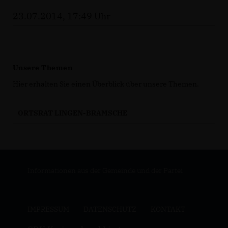
23.07.2014, 17:49 Uhr
Unsere Themen
Hier erhalten Sie einen Überblick über unsere Themen.
ORTSRAT LINGEN-BRAMSCHE
Informationen aus der Gemeinde und der Partei
IMPRESSUM
DATENSCHUTZ
KONTAKT