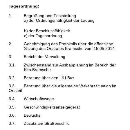
Tagesordnung:
1.
Begrüßung und Feststellung
a)
der Ordnungsmäßigkeit der Ladung
b)
der Beschlussfähigkeit
c)
der Tagesordnung
2.
Genehmigung des Protokolls über die öffentliche
Sitzung des Ortsrates Bramsche vom 15.05.2014
3.
Bericht der Verwaltung
3.1.
Zwischenstand zur Ausbauplanung im Bereich der
Kita Bramsche
3.2.
Beratung über den LiLi-Bus
3.3.
Beratung über die allgemeine Verkehrssituation im
Ortsteil
3.4.
Wirtschaftswege
3.5.
Geschwindigkeitsanzeigegerät
3.6.
Bewuchs
3.7.
Zusatz am Straßenschild